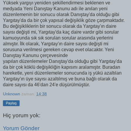
Yüksek yargıyı yeniden şekillendirmesi beklenen ve
medyada Yeni Danıştay Kanunu adı ile anılan yeni
düzenlemenin bir sonucu olarak Danıştay'da olduğu gibi
Yargıtay'da da bir çok yapısal değişiklik göze çarpmaktadır.
Bu değişikliklerin bir sonucu olarak da Yargıtay'ın daire
sayısı değişti mi, Yargıtay'da kaç daire vardır gibi sorular
kamuoyunda sık sık sorulan sorular arasında yerlerini
almıştır. İlk olarak, Yargıtay'ın daire sayısı değişti mi
sorusuna verilmesi gereken cevap evet olacaktır. Yeni
Danıştay Kanunu çerçevesinde
yapılan düzenlemeler Danıştay'da olduğu gibi Yargıtay'da
da bir çok köklü değişikliğin kapısını aralamıştır. Buradan
hareketle, yeni düzenlemeler sonucunda iş yükü azaltılan
Yargıtay'ın üye sayısı azaltılmış ve buna bağlı olarak da
daire sayısı da 46'dan 24'e düşürülmüştür.
Unknown
zaman:
14:38
Paylaş
Hiç yorum yok:
Yorum Gönder