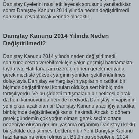
Danıştay üyelerini nasıl etkileyecek sorusunu yanıtladıktan
sonra Danıştay Kanunu 2014 yılında neden değiştirilmedi
sorusunu cevaplamak yerinde olacaktır.
Danıştay Kanunu 2014 Yılında Neden
Değiştirilmedi?
Danıştay Kanunu 2014 yılında neden değiştirilmedi
sorusuna cevap verebilmek için yakın geçmişi hatırlamakta
fayda var. Hatırlanacağı üzere o dönem gerek medyada
gerek mecliste yüksek yargının yeniden şekillendirilmesi
dolayısıyla Danıştay ve Yargıtay'ın yapılarının radikal bir
biçimde değiştirilmesi konuları oldukça sert bir biçimde
tartışılıyordu. Ve bu şiddetli tartışmaların bir neticesi olarak
da hem kamuoyunda hem de medyada Danıştay'ın yapısının
yeni çıkarılacak olan bir Danıştay Kanunu aracılığıyla radikal
bir biçimde değiştirileceği kanısı hakimdi. Ancak, o dönem
gerek gündemin çok yoğun olması gerek seçim ortamı
nedeniyle oluşan gerilim, yasama organının Danıştay'ı köklü
bir şekilde değiştirmesi beklenen bir Yeni Danıştay Kanunu
hazırlamasına engel olmuştur. Bütün bu sebeplerle, 2014