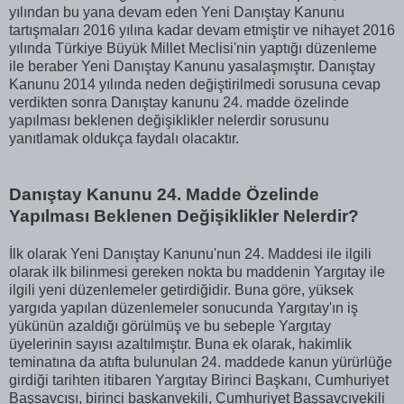
yılından bu yana devam eden Yeni Danıştay Kanunu
tartışmaları 2016 yılına kadar devam etmiştir ve nihayet 2016
yılında Türkiye Büyük Millet Meclisi'nin yaptığı düzenleme
ile beraber Yeni Danıştay Kanunu yasalaşmıştır. Danıştay
Kanunu 2014 yılında neden değiştirilmedi sorusuna cevap
verdikten sonra Danıştay kanunu 24. madde özelinde
yapılması beklenen değişiklikler nelerdir sorusunu
yanıtlamak oldukça faydalı olacaktır.
Danıştay Kanunu 24. Madde Özelinde
Yapılması Beklenen Değişiklikler Nelerdir?
İlk olarak Yeni Danıştay Kanunu'nun 24. Maddesi ile ilgili
olarak ilk bilinmesi gereken nokta bu maddenin Yargıtay ile
ilgili yeni düzenlemeler getirdiğidir. Buna göre, yüksek
yargıda yapılan düzenlemeler sonucunda Yargıtay'ın iş
yükünün azaldığı görülmüş ve bu sebeple Yargıtay
üyelerinin sayısı azaltılmıştır. Buna ek olarak, hakimlik
teminatına da atıfta bulunulan 24. maddede kanun yürürlüğe
girdiği tarihten itibaren Yargıtay Birinci Başkanı, Cumhuriyet
Başsavcısı, birinci başkanvekili, Cumhuriyet Başsavcıvekili