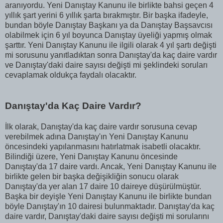
aranıyordu. Yeni Danıştay Kanunu ile birlikte bahsi geçen 4
yıllık şart yerini 6 yıllık şarta bırakmıştır. Bir başka ifadeyle,
bundan böyle Danıştay Başkanı ya da Danıştay Başsavcısı
olabilmek için 6 yıl boyunca Danıştay üyeliği yapmış olmak
şarttır. Yeni Danıştay Kanunu ile ilgili olarak 4 yıl şartı değişti
mi sorusunu yanıtladıktan sonra Danıştay'da kaç daire vardır
ve Danıştay'daki daire sayısı değişti mi şeklindeki soruları
cevaplamak oldukça faydalı olacaktır.
Danıştay'da Kaç Daire Vardır?
İlk olarak, Danıştay'da kaç daire vardır sorusuna cevap
verebilmek adına Danıştay'ın Yeni Danıştay Kanunu
öncesindeki yapılanmasını hatırlatmak isabetli olacaktır.
Bilindiği üzere, Yeni Danıştay Kanunu öncesinde
Danıştay'da 17 daire vardı. Ancak, Yeni Danıştay Kanunu ile
birlikte gelen bir başka değişikliğin sonucu olarak
Danıştay'da yer alan 17 daire 10 daireye düşürülmüştür.
Başka bir deyişle Yeni Danıştay Kanunu ile birlikte bundan
böyle Danıştay'ın 10 dairesi bulunmaktadır. Danıştay'da kaç
daire vardır, Danıştay'daki daire sayısı değişti mi sorularını