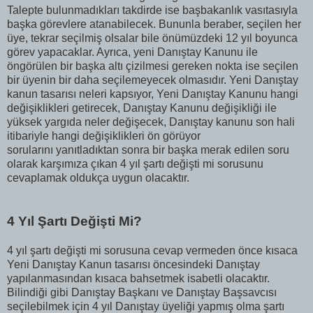
Talepte bulunmadıkları takdirde ise başbakanlık vasıtasıyla
başka görevlere atanabilecek. Bununla beraber, seçilen her
üye, tekrar seçilmiş olsalar bile önümüzdeki 12 yıl boyunca
görev yapacaklar. Ayrıca, yeni Danıştay Kanunu ile
öngörülen bir başka altı çizilmesi gereken nokta ise seçilen
bir üyenin bir daha seçilemeyecek olmasıdır. Yeni Danıştay
kanun tasarısı neleri kapsıyor, Yeni Danıştay Kanunu hangi
değişiklikleri getirecek, Danıştay Kanunu değişikliği ile
yüksek yargıda neler değişecek, Danıştay kanunu son hali
itibariyle hangi değişiklikleri ön görüyor
sorularını yanıtladıktan sonra bir başka merak edilen soru
olarak karşımıza çıkan 4 yıl şartı değişti mi sorusunu
cevaplamak oldukça uygun olacaktır.
4 Yıl Şartı Değişti Mi?
4 yıl şartı değişti mi sorusuna cevap vermeden önce kısaca
Yeni Danıştay Kanun tasarısı öncesindeki Danıştay
yapılanmasından kısaca bahsetmek isabetli olacaktır.
Bilindiği gibi Danıştay Başkanı ve Danıştay Başsavcısı
seçilebilmek için 4 yıl Danıştay üyeliği yapmış olma şartı