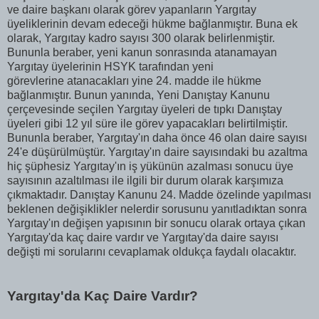
ve daire başkanı olarak görev yapanların Yargıtay
üyeliklerinin devam edeceği hükme bağlanmıştır. Buna ek
olarak, Yargıtay kadro sayısı 300 olarak belirlenmiştir.
Bununla beraber, yeni kanun sonrasında atanamayan
Yargıtay üyelerinin HSYK tarafından yeni
görevlerine atanacakları yine 24. madde ile hükme
bağlanmıştır. Bunun yanında, Yeni Danıştay Kanunu
çerçevesinde seçilen Yargıtay üyeleri de tıpkı Danıştay
üyeleri gibi 12 yıl süre ile görev yapacakları belirtilmiştir.
Bununla beraber, Yargıtay'ın daha önce 46 olan daire sayısı
24'e düşürülmüştür. Yargıtay'ın daire sayısındaki bu azaltma
hiç şüphesiz Yargıtay'ın iş yükünün azalması sonucu üye
sayısının azaltılması ile ilgili bir durum olarak karşımıza
çıkmaktadır. Danıştay Kanunu 24. Madde özelinde yapılması
beklenen değişiklikler nelerdir sorusunu yanıtladıktan sonra
Yargıtay'ın değişen yapısının bir sonucu olarak ortaya çıkan
Yargıtay'da kaç daire vardır ve Yargıtay'da daire sayısı
değişti mi sorularını cevaplamak oldukça faydalı olacaktır.
Yargıtay'da Kaç Daire Vardır?