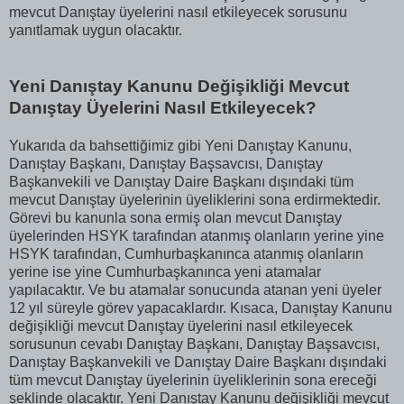
mevcut Danıştay üyelerini nasıl etkileyecek sorusunu
yanıtlamak uygun olacaktır.
Yeni Danıştay Kanunu Değişikliği Mevcut
Danıştay Üyelerini Nasıl Etkileyecek?
Yukarıda da bahsettiğimiz gibi Yeni Danıştay Kanunu,
Danıştay Başkanı, Danıştay Başsavcısı, Danıştay
Başkanvekili ve Danıştay Daire Başkanı dışındaki tüm
mevcut Danıştay üyelerinin üyeliklerini sona erdirmektedir.
Görevi bu kanunla sona ermiş olan mevcut Danıştay
üyelerinden HSYK tarafından atanmış olanların yerine yine
HSYK tarafından, Cumhurbaşkanınca atanmış olanların
yerine ise yine Cumhurbaşkanınca yeni atamalar
yapılacaktır. Ve bu atamalar sonucunda atanan yeni üyeler
12 yıl süreyle görev yapacaklardır. Kısaca, Danıştay Kanunu
değişikliği mevcut Danıştay üyelerini nasıl etkileyecek
sorusunun cevabı Danıştay Başkanı, Danıştay Başsavcısı,
Danıştay Başkanvekili ve Danıştay Daire Başkanı dışındaki
tüm mevcut Danıştay üyelerinin üyeliklerinin sona ereceği
şeklinde olacaktır. Yeni Danıştay Kanunu değişikliği mevcut