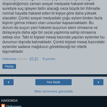
düşündüğümüz zaman sosyal medyada hakaret etmek
suretiyle suç işleyen failin alacağı ceza büyük bir ihtimalle
normal hayatta hakaret eden bi kişiye göre daha yüksek
olacaktır. Çünkü sosyal medyadaki çoğu eylem birden fazla
kişinin görme imkanı olan unsurları kapsamaktadır. Bu
durum da suçun yani hakaret suçunun aleni olmasına ve
dolayısıyla daha ağır bir cezai yaptırıma sahip olmasına
sebep olur. Tabi ki kişisel mesaj bazında yapılan eylemler bu
durumun dışında kalmaktadır. Çünkü kişisel mesaj bazındaki
eylemler sadece mağdurun görebileceği bir nitelik
taşımaktadır.
Unknown
zaman:
07:37
9 yorum:
Paylaş
‹
›
Ana Sayfa
Web sürümünü görüntüle
HAKKIMDA
Unknown