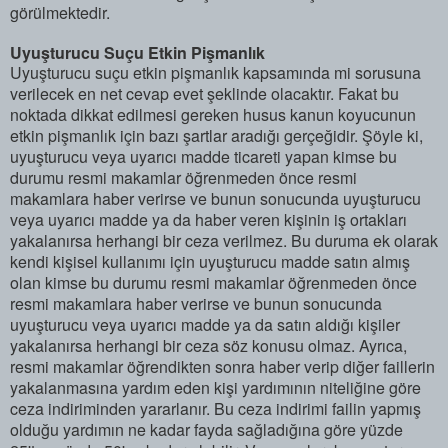
görülmektedir.
Uyuşturucu Suçu Etkin Pişmanlık
Uyuşturucu suçu etkin pişmanlık kapsamında mi sorusuna
verilecek en net cevap evet şeklinde olacaktır. Fakat bu
noktada dikkat edilmesi gereken husus kanun koyucunun
etkin pişmanlık için bazı şartlar aradığı gerçeğidir. Şöyle ki,
uyuşturucu veya uyarıcı madde ticareti yapan kimse bu
durumu resmi makamlar öğrenmeden önce resmi
makamlara haber verirse ve bunun sonucunda uyuşturucu
veya uyarıcı madde ya da haber veren kişinin iş ortakları
yakalanırsa herhangi bir ceza verilmez. Bu duruma ek olarak
kendi kişisel kullanımı için uyuşturucu madde satın almış
olan kimse bu durumu resmi makamlar öğrenmeden önce
resmi makamlara haber verirse ve bunun sonucunda
uyuşturucu veya uyarıcı madde ya da satın aldığı kişiler
yakalanırsa herhangi bir ceza söz konusu olmaz. Ayrıca,
resmi makamlar öğrendikten sonra haber verip diğer faillerin
yakalanmasına yardım eden kişi yardımının niteliğine göre
ceza indiriminden yararlanır. Bu ceza indirimi failin yapmış
olduğu yardımın ne kadar fayda sağladığına göre yüzde