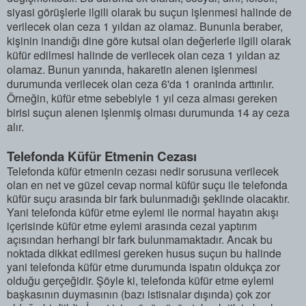
siyasi görüşlerle ilgili olarak bu suçun işlenmesi halinde de
verilecek olan ceza 1 yıldan az olamaz. Bununla beraber,
kişinin inandığı dine göre kutsal olan değerlerle ilgili olarak
küfür edilmesi halinde de verilecek olan ceza 1 yıldan az
olamaz. Bunun yanında, hakaretin alenen işlenmesi
durumunda verilecek olan ceza 6'da 1 oraninda arttırılır.
Örneğin, küfür etme sebebiyle 1 yıl ceza alması gereken
birisi suçun alenen işlenmiş olması durumunda 14 ay ceza
alır.
Telefonda Küfür Etmenin Cezası
Telefonda küfür etmenin cezası nedir sorusuna verilecek
olan en net ve güzel cevap normal küfür suçu ile telefonda
küfür suçu arasında bir fark bulunmadığı şeklinde olacaktır.
Yani telefonda küfür etme eylemi ile normal hayatın akışı
içerisinde küfür etme eylemi arasında cezai yaptırım
açısından herhangi bir fark bulunmamaktadır. Ancak bu
noktada dikkat edilmesi gereken husus suçun bu halinde
yani telefonda küfür etme durumunda ispatın oldukça zor
olduğu gerçeğidir. Şöyle ki, telefonda küfür etme eylemi
başkasının duymasının (bazı istisnalar dışında) çok zor