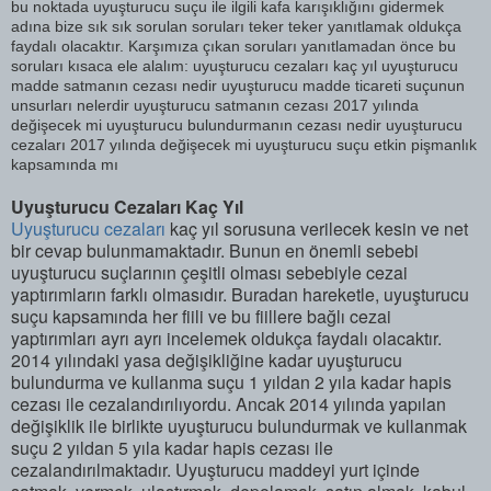
bu noktada uyuşturucu suçu ile ilgili kafa karışıklığını gidermek
adına bize sık sık sorulan soruları teker teker yanıtlamak oldukça
faydalı olacaktır. Karşımıza çıkan soruları yanıtlamadan önce bu
soruları kısaca ele alalım: uyuşturucu cezaları kaç yıl uyuşturucu
madde satmanın cezası nedir uyuşturucu madde ticareti suçunun
unsurları nelerdir uyuşturucu satmanın cezası 2017 yılında
değişecek mi uyuşturucu bulundurmanın cezası nedir uyuşturucu
cezaları 2017 yılında değişecek mi uyuşturucu suçu etkin pişmanlık
kapsamında mı
Uyuşturucu Cezaları Kaç Yıl
Uyuşturucu cezaları
kaç yıl sorusuna verilecek kesin ve net
bir cevap bulunmamaktadır. Bunun en önemli sebebi
uyuşturucu suçlarının çeşitli olması sebebiyle cezai
yaptırımların farklı olmasıdır. Buradan hareketle, uyuşturucu
suçu kapsamında her fiili ve bu fiillere bağlı cezai
yaptırımları ayrı ayrı incelemek oldukça faydalı olacaktır.
2014 yılındaki yasa değişikliğine kadar uyuşturucu
bulundurma ve kullanma suçu 1 yıldan 2 yıla kadar hapis
cezası ile cezalandırılıyordu. Ancak 2014 yılında yapılan
değişiklik ile birlikte uyuşturucu bulundurmak ve kullanmak
suçu 2 yıldan 5 yıla kadar hapis cezası ile
cezalandırılmaktadır. Uyuşturucu maddeyi yurt içinde