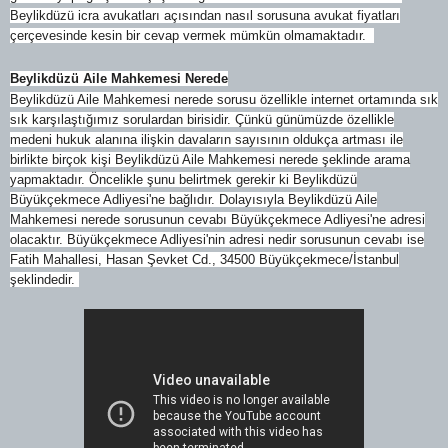
Beylikdüzü icra avukatları açısından nasıl sorusuna avukat fiyatları
çerçevesinde kesin bir cevap vermek mümkün olmamaktadır.
Beylikdüzü Aile Mahkemesi Nerede
Beylikdüzü Aile Mahkemesi nerede sorusu özellikle internet ortamında sık
sık karşılaştığımız sorulardan birisidir. Çünkü günümüzde özellikle
medeni hukuk alanına ilişkin davaların sayısının oldukça artması ile
birlikte birçok kişi Beylikdüzü Aile Mahkemesi nerede şeklinde arama
yapmaktadır. Öncelikle şunu belirtmek gerekir ki Beylikdüzü
Büyükçekmece Adliyesi'ne bağlıdır. Dolayısıyla Beylikdüzü Aile
Mahkemesi nerede sorusunun cevabı Büyükçekmece Adliyesi'ne adresi
olacaktır. Büyükçekmece Adliyesi'nin
adresi nedir sorusunun cevabı ise
Fatih Mahallesi, Hasan Şevket Cd., 34500 Büyükçekmece/İstanbul
şeklindedir.