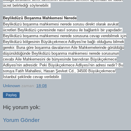
ücret belirlediği söylenebilir.
Beylikdüzü Boşanma Mahkemesi Nerede
Beylikdüzü boşanma mahkemesi nerede sorusu direkt olarak avukat
ücretleri Beylikdüzü çevresinde nasıl sorusu ile bağlantılı bir yapıdadır.
Beylikdüzü boşanma mahkemesi nerede sorusuna cevap verebilmek için
Beylikdüzü bölgesinin Büyükçekmece Adliyesi'ne bağlı olduğunu bilmek
gerekir. Buna göre boşanma davalarının Aile Mahkemelerinde görüldüğü
düşünüldüğünde Beylikdüzü boşanma mahkemesi nerede sorusunun
cevabı Aile Mahkemesini de bünyesinde barındıran Büyükçekmece
Adliyesi'nin adresidir. Peki Büyükçekmece Adliyesi'nin adresi nedir? Bu
soruya Fatih Mahallesi, Hasan Şevket Cd., 34500 Büyükçekmece/
İstanbul şeklinde cevap verilebilir.
Unknown
zaman:
18:08
Paylaş
Hiç yorum yok:
Yorum Gönder