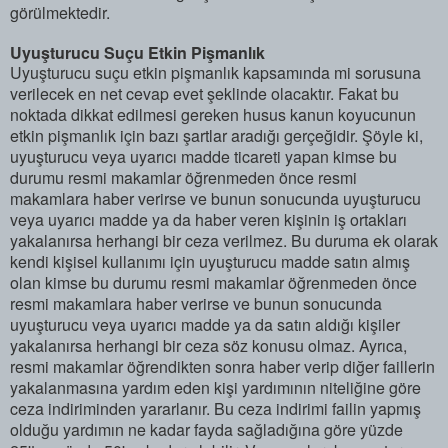
görülmektedir.
Uyuşturucu Suçu Etkin Pişmanlık
Uyuşturucu suçu etkin pişmanlık kapsamında mi sorusuna
verilecek en net cevap evet şeklinde olacaktır. Fakat bu
noktada dikkat edilmesi gereken husus kanun koyucunun
etkin pişmanlık için bazı şartlar aradığı gerçeğidir. Şöyle ki,
uyuşturucu veya uyarıcı madde ticareti yapan kimse bu
durumu resmi makamlar öğrenmeden önce resmi
makamlara haber verirse ve bunun sonucunda uyuşturucu
veya uyarıcı madde ya da haber veren kişinin iş ortakları
yakalanırsa herhangi bir ceza verilmez. Bu duruma ek olarak
kendi kişisel kullanımı için uyuşturucu madde satın almış
olan kimse bu durumu resmi makamlar öğrenmeden önce
resmi makamlara haber verirse ve bunun sonucunda
uyuşturucu veya uyarıcı madde ya da satın aldığı kişiler
yakalanırsa herhangi bir ceza söz konusu olmaz. Ayrıca,
resmi makamlar öğrendikten sonra haber verip diğer faillerin
yakalanmasına yardım eden kişi yardımının niteliğine göre
ceza indiriminden yararlanır. Bu ceza indirimi failin yapmış
olduğu yardımın ne kadar fayda sağladığına göre yüzde