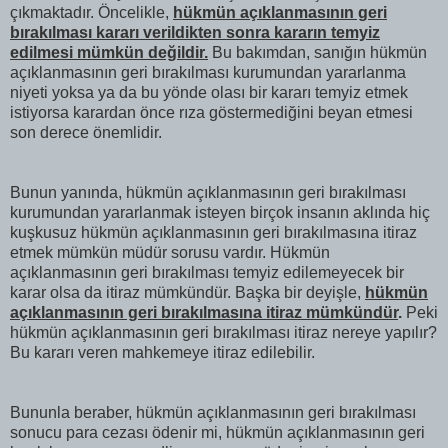
çıkmaktadır. Öncelikle,
hükmün açıklanmasının geri
bırakılması kararı verildikten sonra kararın temyiz
edilmesi mümkün değildir.
Bu bakımdan, sanığın hükmün
açıklanmasının geri bırakılması kurumundan yararlanma
niyeti yoksa ya da bu yönde olası bir kararı temyiz etmek
istiyorsa karardan önce rıza göstermediğini beyan etmesi
son derece önemlidir.
Bunun yanında, hükmün açıklanmasının geri bırakılması
kurumundan yararlanmak isteyen birçok insanın aklında hiç
kuşkusuz hükmün açıklanmasının geri bırakılmasına itiraz
etmek mümkün müdür sorusu vardır. Hükmün
açıklanmasının geri bırakılması temyiz edilemeyecek bir
karar olsa da itiraz mümkündür. Başka bir deyişle,
hükmün
açıklanmasının geri bırakılmasına itiraz mümkündür
.
Peki
hükmün açıklanmasının geri bırakılması itiraz nereye yapılır?
Bu kararı veren mahkemeye itiraz edilebilir.
Bununla beraber, hükmün açıklanmasının geri bırakılması
sonucu para cezası ödenir mi, hükmün açıklanmasının geri