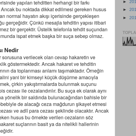
erisinde yapılan tehditten herhangi bir farkı
►
20
. Ancak bu noktada dikkat edilmesi gereken husus
►
20
dan normal hayatın akışı içerisinde gerçekleşen
►
20
ğu gerçeğidir. Çünkü mesajla tehditin yapısı itibari
mez bir gerçektir. Üstelik telefonla tehdit suçundan
TOPLA
urumunda ispat etmek başka bir suça sebep olmaz.
sı Nedir
ir sorusuna verilecek olan cevap hakaretin ve
klik göstermektedir. Ancak hakaret ve tehditin
rının da toplanması anlamı taşımaktadır. Örneğin
halini yani bir kimseyi küçük düşürme amacıyla
vmek, çirkin yakıştırmalarda bulunmak suçunu
is cezası ile cezalandırılır. Bu suça ek olarak aynı
na yönelik bir saldırıda bulunacağından bahisle bir
sebebiyle de alacağı ceza mağdurun şikayet etmesi
zası ve adlî para cezası şeklinde olacaktır. Ancak
eken husus bu örnekte verilen cezaların söz
karet suçlarının basit ya da nitelikli hallerinin
eğidir.