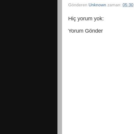
Gönderen
Unknown
zaman:
05:30
Hiç yorum yok:
Yorum Gönder